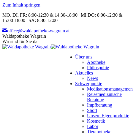
Zum Inhalt springen
MO, DI, FR: 8:00-12:30 & 14:30-18:00 | MI,DO: 8:00-12:30 &
15:00-18:00 | SA: 8:30-12:00
office@waldapotheke-wagrain.at
Waldapotheke Wagrain
Wir sind für Sie da.
Über uns
Apotheke
Philospohie
Aktuelles
News
Schwerpunkte
Medikationsmanagemen
Reisemedizinische
Beratung
Impfberatung
Sport
Unsere Eigenprodukte
Kosmetik
Labor
Tierapotheke