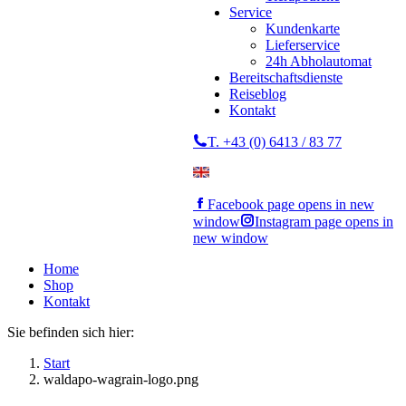
Service
Kundenkarte
Lieferservice
24h Abholautomat
Bereitschaftsdienste
Reiseblog
Kontakt
T. +43 (0) 6413 / 83 77
Facebook page opens in new
window
Instagram page opens in
new window
Home
Shop
Kontakt
Sie befinden sich hier:
Start
waldapo-wagrain-logo.png