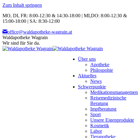
Zum Inhalt springen
MO, DI, FR: 8:00-12:30 & 14:30-18:00 | MI,DO: 8:00-12:30 &
15:00-18:00 | SA: 8:30-12:00
office@waldapotheke-wagrain.at
Waldapotheke Wagrain
Wir sind für Sie da.
Über uns
Apotheke
Philospohie
Aktuelles
News
Schwerpunkte
Medikationsmanagemen
Reisemedizinische
Beratung
Impfberatung
Sport
Unsere Eigenprodukte
Kosmetik
Labor
Tierapotheke