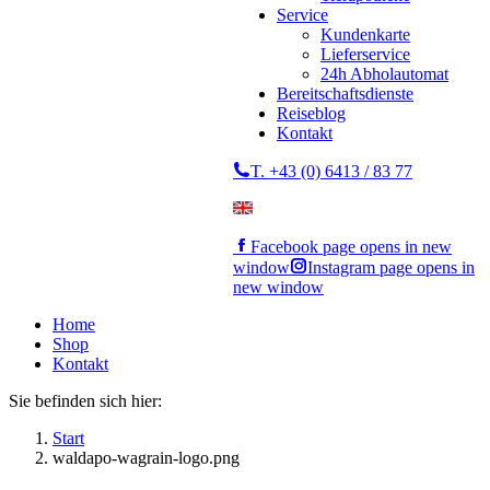
Service
Kundenkarte
Lieferservice
24h Abholautomat
Bereitschaftsdienste
Reiseblog
Kontakt
T. +43 (0) 6413 / 83 77
Facebook page opens in new
window
Instagram page opens in
new window
Home
Shop
Kontakt
Sie befinden sich hier:
Start
waldapo-wagrain-logo.png