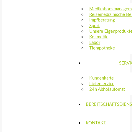
Medikationsmanagem
Reisemedizinische Be
Impfberatung
Sport
Unsere Eigenprodukt
Kosmetik
Labor
Tierapotheke
SERVI
Kundenkarte
Lieferservice
24h Abholautomat
BEREITSCHAFTSDIEN
KONTAKT