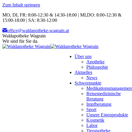
Zum Inhalt springen
MO, DI, FR: 8:00-12:30 & 14:30-18:00 | MI,DO: 8:00-12:30 &
15:00-18:00 | SA: 8:30-12:00
office@waldapotheke-wagrain.at
Waldapotheke Wagrain
Wir sind für Sie da.
Über uns
Apotheke
Philospohie
Aktuelles
News
Schwerpunkte
Medikationsmanagemen
Reisemedizinische
Beratung
Impfberatung
Sport
Unsere Eigenprodukte
Kosmetik
Labor
Tierapotheke