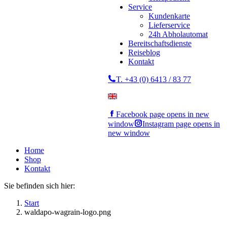
Service
Kundenkarte
Lieferservice
24h Abholautomat
Bereitschaftsdienste
Reiseblog
Kontakt
T. +43 (0) 6413 / 83 77
Facebook page opens in new
window
Instagram page opens in
new window
Home
Shop
Kontakt
Sie befinden sich hier:
Start
waldapo-wagrain-logo.png