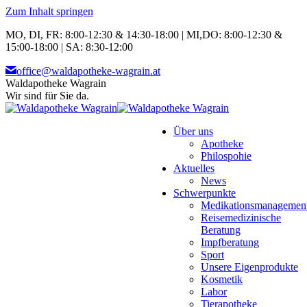
Zum Inhalt springen
MO, DI, FR: 8:00-12:30 & 14:30-18:00 | MI,DO: 8:00-12:30 &
15:00-18:00 | SA: 8:30-12:00
office@waldapotheke-wagrain.at
Waldapotheke Wagrain
Wir sind für Sie da.
Über uns
Apotheke
Philospohie
Aktuelles
News
Schwerpunkte
Medikationsmanagemen
Reisemedizinische
Beratung
Impfberatung
Sport
Unsere Eigenprodukte
Kosmetik
Labor
Tierapotheke