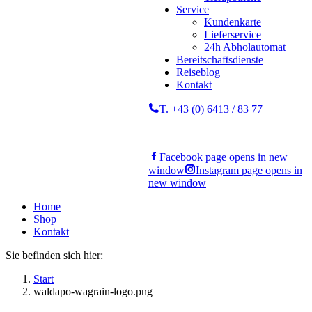
Service
Kundenkarte
Lieferservice
24h Abholautomat
Bereitschaftsdienste
Reiseblog
Kontakt
T. +43 (0) 6413 / 83 77
Facebook page opens in new
window
Instagram page opens in
new window
Home
Shop
Kontakt
Sie befinden sich hier:
Start
waldapo-wagrain-logo.png