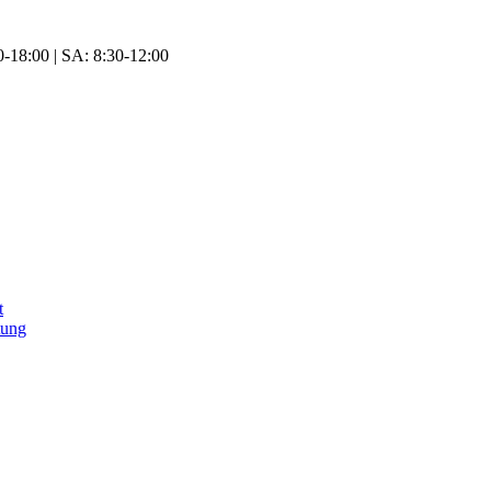
-18:00 | SA: 8:30-12:00
t
tung