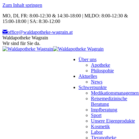
Zum Inhalt springen
MO, DI, FR: 8:00-12:30 & 14:30-18:00 | MI,DO: 8:00-12:30 &
15:00-18:00 | SA: 8:30-12:00
office@waldapotheke-wagrain.at
Waldapotheke Wagrain
Wir sind für Sie da.
Über uns
Apotheke
Philospohie
Aktuelles
News
Schwerpunkte
Medikationsmanagemen
Reisemedizinische
Beratung
Impfberatung
Sport
Unsere Eigenprodukte
Kosmetik
Labor
Tierapotheke