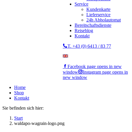
Service
Kundenkarte
Lieferservice
24h Abholautomat
Bereitschaftsdienste
Reiseblog
Kontakt
T. +43 (0) 6413 / 83 77
Facebook page opens in new
window
Instagram page opens in
new window
Home
Shop
Kontakt
Sie befinden sich hier:
Start
waldapo-wagrain-logo.png