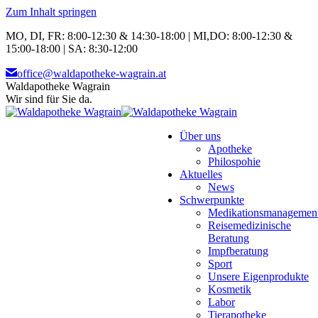
Zum Inhalt springen
MO, DI, FR: 8:00-12:30 & 14:30-18:00 | MI,DO: 8:00-12:30 &
15:00-18:00 | SA: 8:30-12:00
office@waldapotheke-wagrain.at
Waldapotheke Wagrain
Wir sind für Sie da.
Über uns
Apotheke
Philospohie
Aktuelles
News
Schwerpunkte
Medikationsmanagemen
Reisemedizinische
Beratung
Impfberatung
Sport
Unsere Eigenprodukte
Kosmetik
Labor
Tierapotheke