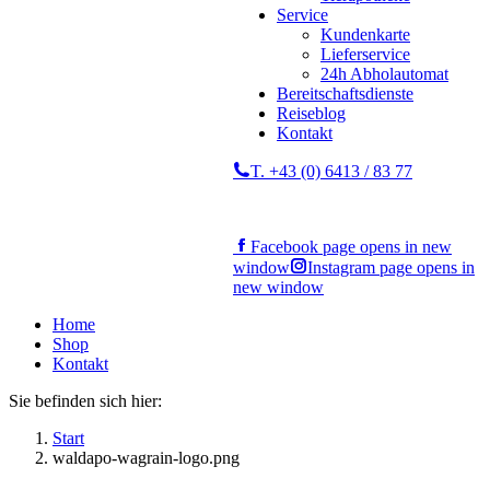
Service
Kundenkarte
Lieferservice
24h Abholautomat
Bereitschaftsdienste
Reiseblog
Kontakt
T. +43 (0) 6413 / 83 77
Facebook page opens in new
window
Instagram page opens in
new window
Home
Shop
Kontakt
Sie befinden sich hier:
Start
waldapo-wagrain-logo.png