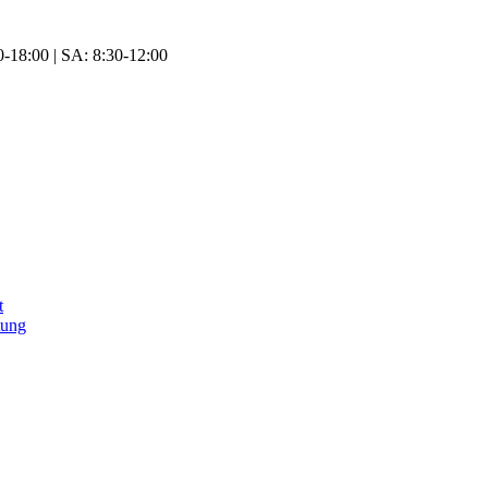
-18:00 | SA: 8:30-12:00
t
tung