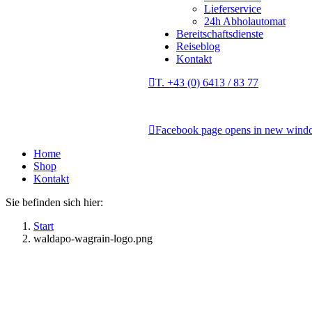
Lieferservice
24h Abholautomat
Bereitschaftsdienste
Reiseblog
Kontakt
T. +43 (0) 6413 / 83 77
Facebook page opens in new win
Home
Shop
Kontakt
Sie befinden sich hier:
Start
waldapo-wagrain-logo.png