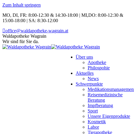
Zum Inhalt springen
MO, DI, FR: 8:00-12:30 & 14:30-18:00 | MI,DO: 8:00-12:30 &
15:00-18:00 | SA: 8:30-12:00
office@waldapotheke-wagrain.at
Waldapotheke Wagrain
Wir sind für Sie da.
Über uns
Apotheke
Philospohie
Aktuelles
News
Schwerpunkte
Medikationsmanagemen
Reisemedizinische
Beratung
Impfberatung
Sport
Unsere Eigenprodukte
Kosmetik
Labor
Tierapotheke