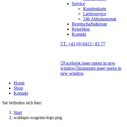
Service
Kundenkarte
Lieferservice
24h Abholautomat
Bereitschaftsdienste
Reiseblog
Kontakt
T. +43 (0) 6413 / 83 77
Facebook page opens in new
window
Instagram page opens in
new window
Home
Shop
Kontakt
Sie befinden sich hier:
Start
waldapo-wagrain-logo.png