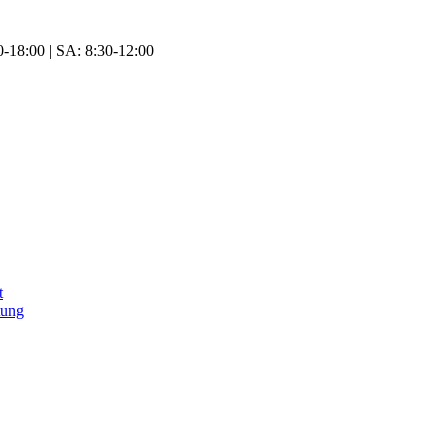
-18:00 | SA: 8:30-12:00
t
tung