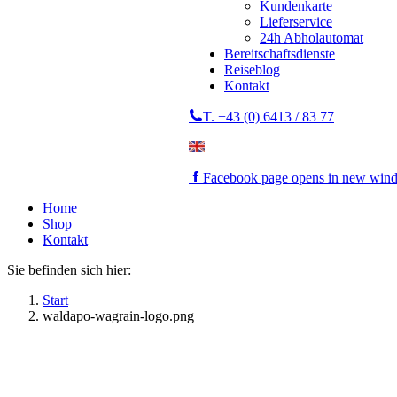
Kundenkarte
Lieferservice
24h Abholautomat
Bereitschaftsdienste
Reiseblog
Kontakt
T. +43 (0) 6413 / 83 77
Facebook page opens in new win
Home
Shop
Kontakt
Sie befinden sich hier:
Start
waldapo-wagrain-logo.png