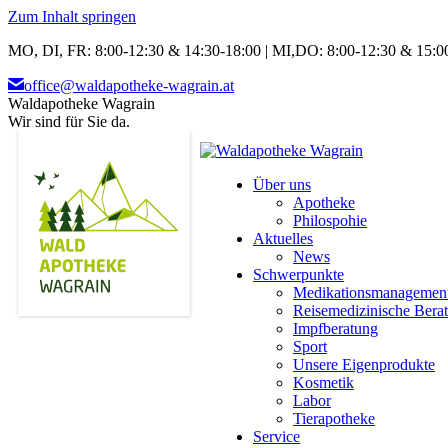
Zum Inhalt springen
MO, DI, FR: 8:00-12:30 & 14:30-18:00 | MI,DO: 8:00-12:30 & 15:00
office@waldapotheke-wagrain.at
Waldapotheke Wagrain
Wir sind für Sie da.
Über uns
Apotheke
Philospohie
Aktuelles
News
Schwerpunkte
Medikationsmanagemen
Reisemedizinische Bera
Impfberatung
Sport
Unsere Eigenprodukte
Kosmetik
Labor
Tierapotheke
Service