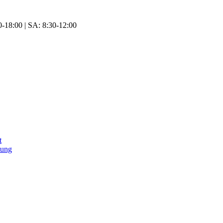
-18:00 | SA: 8:30-12:00
t
tung