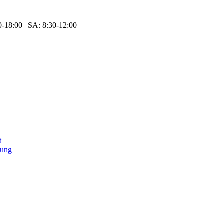
-18:00 | SA: 8:30-12:00
t
tung