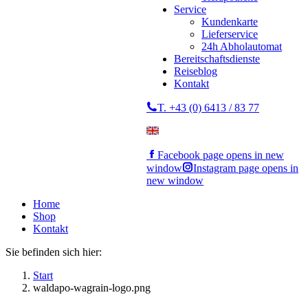
Service
Kundenkarte
Lieferservice
24h Abholautomat
Bereitschaftsdienste
Reiseblog
Kontakt
T. +43 (0) 6413 / 83 77
Facebook page opens in new
window
Instagram page opens in
new window
Home
Shop
Kontakt
Sie befinden sich hier:
Start
waldapo-wagrain-logo.png