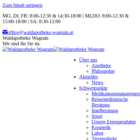
Zum Inhalt springen
MO, DI, FR: 8:00-12:30 & 14:30-18:00 | MI,DO: 8:00-12:30 &
15:00-18:00 | SA: 8:30-12:00
office@waldapotheke-wagrain.at
Waldapotheke Wagrain
Wir sind für Sie da.
Über uns
Apotheke
Philospohie
Aktuelles
News
Schwerpunkte
Medikationsmanagemen
Reisemedizinische
Beratung
Impfberatung
Sport
Unsere Eigenprodukte
Kosmetik
Labor
Tierapotheke