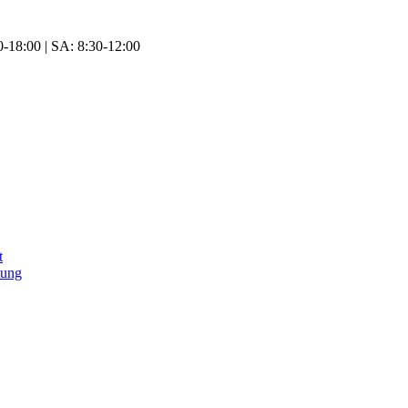
-18:00 | SA: 8:30-12:00
t
tung