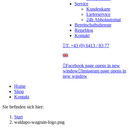
Service
Kundenkarte
Lieferservice
24h Abholautomat
Bereitschaftsdienste
Reiseblog
Kontakt
T. +43 (0) 6413 / 83 77
Facebook page opens in new
window
Instagram page opens in
new window
Home
Shop
Kontakt
Sie befinden sich hier:
Start
waldapo-wagrain-logo.png