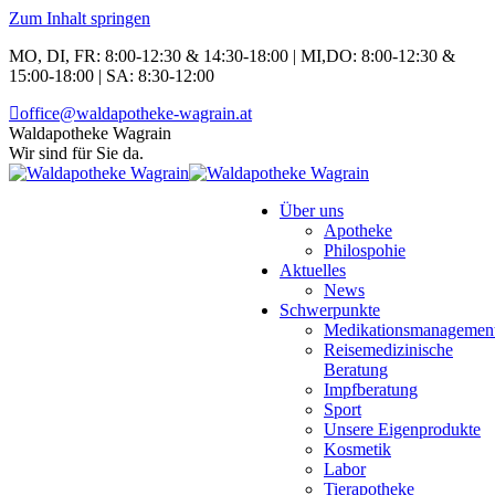
Zum Inhalt springen
MO, DI, FR: 8:00-12:30 & 14:30-18:00 | MI,DO: 8:00-12:30 &
15:00-18:00 | SA: 8:30-12:00
office@waldapotheke-wagrain.at
Waldapotheke Wagrain
Wir sind für Sie da.
Über uns
Apotheke
Philospohie
Aktuelles
News
Schwerpunkte
Medikationsmanagemen
Reisemedizinische
Beratung
Impfberatung
Sport
Unsere Eigenprodukte
Kosmetik
Labor
Tierapotheke