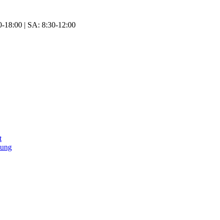
-18:00 | SA: 8:30-12:00
t
tung