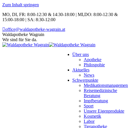
Zum Inhalt springen
MO, DI, FR: 8:00-12:30 & 14:30-18:00 | MI,DO: 8:00-12:30 &
15:00-18:00 | SA: 8:30-12:00
office@waldapotheke-wagrain.at
Waldapotheke Wagrain
Wir sind für Sie da.
Über uns
Apotheke
Philospohie
Aktuelles
News
Schwerpunkte
Medikationsmanagemen
Reisemedizinische
Beratung
Impfberatung
Sport
Unsere Eigenprodukte
Kosmetik
Labor
Tierapotheke