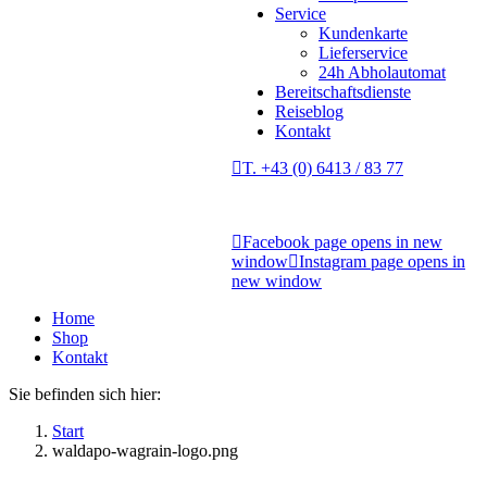
Service
Kundenkarte
Lieferservice
24h Abholautomat
Bereitschaftsdienste
Reiseblog
Kontakt
T. +43 (0) 6413 / 83 77
Facebook page opens in new
window
Instagram page opens in
new window
Home
Shop
Kontakt
Sie befinden sich hier:
Start
waldapo-wagrain-logo.png