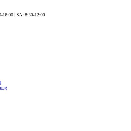
-18:00 | SA: 8:30-12:00
t
tung