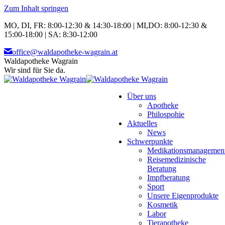
Zum Inhalt springen
MO, DI, FR: 8:00-12:30 & 14:30-18:00 | MI,DO: 8:00-12:30 &
15:00-18:00 | SA: 8:30-12:00
office@waldapotheke-wagrain.at
Waldapotheke Wagrain
Wir sind für Sie da.
Über uns
Apotheke
Philospohie
Aktuelles
News
Schwerpunkte
Medikationsmanagemen
Reisemedizinische
Beratung
Impfberatung
Sport
Unsere Eigenprodukte
Kosmetik
Labor
Tierapotheke