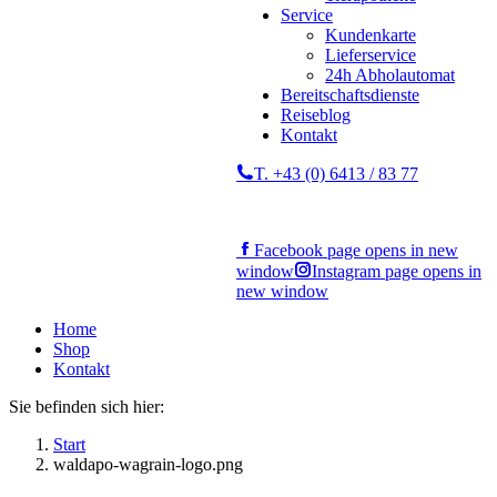
Service
Kundenkarte
Lieferservice
24h Abholautomat
Bereitschaftsdienste
Reiseblog
Kontakt
T. +43 (0) 6413 / 83 77
Facebook page opens in new
window
Instagram page opens in
new window
Home
Shop
Kontakt
Sie befinden sich hier:
Start
waldapo-wagrain-logo.png