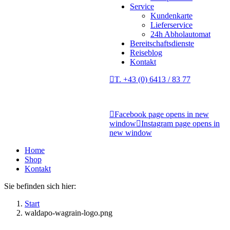
Service
Kundenkarte
Lieferservice
24h Abholautomat
Bereitschaftsdienste
Reiseblog
Kontakt
T. +43 (0) 6413 / 83 77
Facebook page opens in new
window
Instagram page opens in
new window
Home
Shop
Kontakt
Sie befinden sich hier:
Start
waldapo-wagrain-logo.png