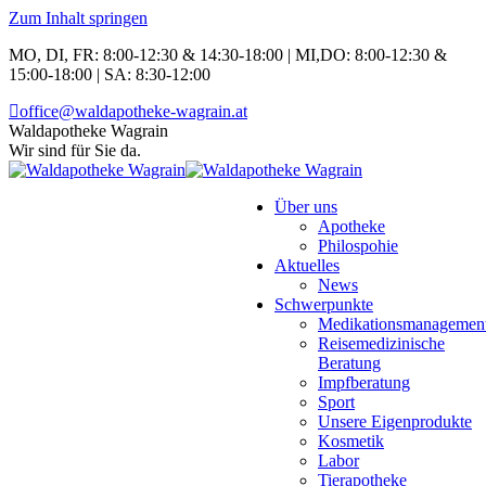
Zum Inhalt springen
MO, DI, FR: 8:00-12:30 & 14:30-18:00 | MI,DO: 8:00-12:30 &
15:00-18:00 | SA: 8:30-12:00
office@waldapotheke-wagrain.at
Waldapotheke Wagrain
Wir sind für Sie da.
Über uns
Apotheke
Philospohie
Aktuelles
News
Schwerpunkte
Medikationsmanagemen
Reisemedizinische
Beratung
Impfberatung
Sport
Unsere Eigenprodukte
Kosmetik
Labor
Tierapotheke