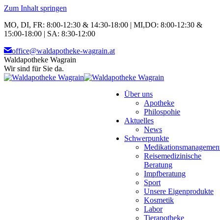
Zum Inhalt springen
MO, DI, FR: 8:00-12:30 & 14:30-18:00 | MI,DO: 8:00-12:30 &
15:00-18:00 | SA: 8:30-12:00
office@waldapotheke-wagrain.at
Waldapotheke Wagrain
Wir sind für Sie da.
Über uns
Apotheke
Philospohie
Aktuelles
News
Schwerpunkte
Medikationsmanagemen
Reisemedizinische
Beratung
Impfberatung
Sport
Unsere Eigenprodukte
Kosmetik
Labor
Tierapotheke