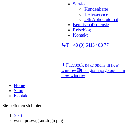
Service
Kundenkarte
Lieferservice
24h Abholautomat
Bereitschaftsdienste
Reiseblog
Kontakt
T. +43 (0) 6413 / 83 77
Facebook page opens in new
window
Instagram page opens in
new window
Home
Shop
Kontakt
Sie befinden sich hier:
Start
waldapo-wagrain-logo.png