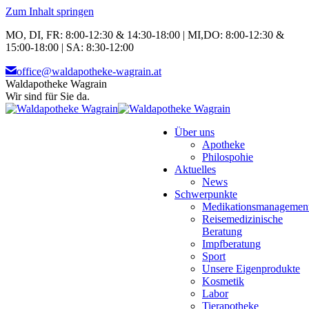
Zum Inhalt springen
MO, DI, FR: 8:00-12:30 & 14:30-18:00 | MI,DO: 8:00-12:30 &
15:00-18:00 | SA: 8:30-12:00
office@waldapotheke-wagrain.at
Waldapotheke Wagrain
Wir sind für Sie da.
Über uns
Apotheke
Philospohie
Aktuelles
News
Schwerpunkte
Medikationsmanagemen
Reisemedizinische
Beratung
Impfberatung
Sport
Unsere Eigenprodukte
Kosmetik
Labor
Tierapotheke