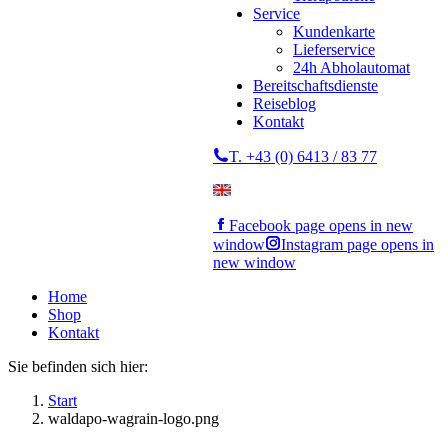
Service
Kundenkarte
Lieferservice
24h Abholautomat
Bereitschaftsdienste
Reiseblog
Kontakt
T. +43 (0) 6413 / 83 77
Facebook page opens in new
window
Instagram page opens in
new window
Home
Shop
Kontakt
Sie befinden sich hier:
Start
waldapo-wagrain-logo.png