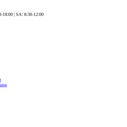
-18:00 | SA: 8:30-12:00
t
tung