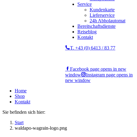
Service
Kundenkarte
Lieferservice
24h Abholautomat
Bereitschaftsdienste
Reiseblog
Kontakt
T. +43 (0) 6413 / 83 77
Facebook page opens in new
window
Instagram page opens in
new window
Home
Shop
Kontakt
Sie befinden sich hier:
Start
waldapo-wagrain-logo.png