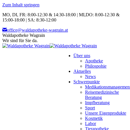
Zum Inhalt springen
MO, DI, FR: 8:00-12:30 & 14:30-18:00 | MI,DO: 8:00-12:30 &
15:00-18:00 | SA: 8:30-12:00
office@waldapotheke-wagrain.at
Waldapotheke Wagrain
Wir sind für Sie da.
Über uns
Apotheke
Philospohie
Aktuelles
News
Schwerpunkte
Medikationsmanagemen
Reisemedizinische
Beratung
Impfberatung
Sport
Unsere Eigenprodukte
Kosmetik
Labor
Tierapotheke