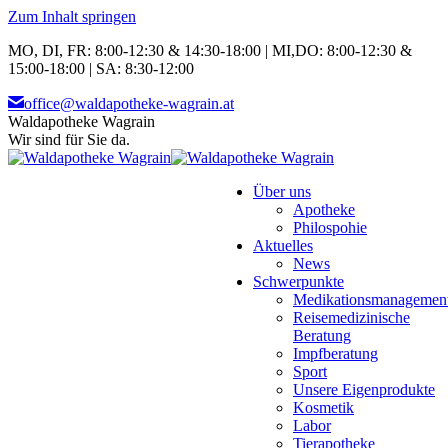
Zum Inhalt springen
MO, DI, FR: 8:00-12:30 & 14:30-18:00 | MI,DO: 8:00-12:30 &
15:00-18:00 | SA: 8:30-12:00
office@waldapotheke-wagrain.at
Waldapotheke Wagrain
Wir sind für Sie da.
Über uns
Apotheke
Philospohie
Aktuelles
News
Schwerpunkte
Medikationsmanagemen
Reisemedizinische
Beratung
Impfberatung
Sport
Unsere Eigenprodukte
Kosmetik
Labor
Tierapotheke