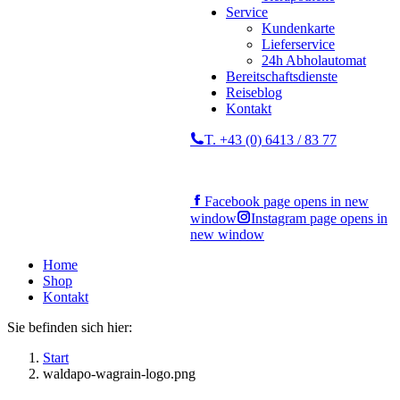
Service
Kundenkarte
Lieferservice
24h Abholautomat
Bereitschaftsdienste
Reiseblog
Kontakt
T. +43 (0) 6413 / 83 77
Facebook page opens in new
window
Instagram page opens in
new window
Home
Shop
Kontakt
Sie befinden sich hier:
Start
waldapo-wagrain-logo.png