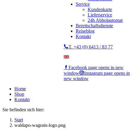
Service
Kundenkarte
Lieferservice
24h Abholautomat
Bereitschaftsdienste
Reiseblog
Kontakt
T. +43 (0) 6413 / 83 77
Facebook page opens in new
window
Instagram page opens in
new window
Home
Shop
Kontakt
Sie befinden sich hier:
Start
waldapo-wagrain-logo.png