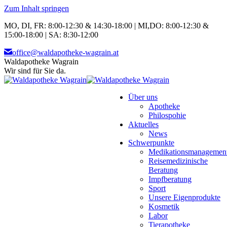
Zum Inhalt springen
MO, DI, FR: 8:00-12:30 & 14:30-18:00 | MI,DO: 8:00-12:30 &
15:00-18:00 | SA: 8:30-12:00
office@waldapotheke-wagrain.at
Waldapotheke Wagrain
Wir sind für Sie da.
Über uns
Apotheke
Philospohie
Aktuelles
News
Schwerpunkte
Medikationsmanagemen
Reisemedizinische
Beratung
Impfberatung
Sport
Unsere Eigenprodukte
Kosmetik
Labor
Tierapotheke