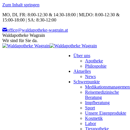
Zum Inhalt springen
MO, DI, FR: 8:00-12:30 & 14:30-18:00 | MI,DO: 8:00-12:30 &
15:00-18:00 | SA: 8:30-12:00
office@waldapotheke-wagrain.at
Waldapotheke Wagrain
Wir sind für Sie da.
Über uns
Apotheke
Philospohie
Aktuelles
News
Schwerpunkte
Medikationsmanagemen
Reisemedizinische
Beratung
Impfberatung
Sport
Unsere Eigenprodukte
Kosmetik
Labor
Tierapotheke