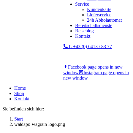
Service
Kundenkarte
Lieferservice
24h Abholautomat
Bereitschaftsdienste
Reiseblog
Kontakt
T. +43 (0) 6413 / 83 77
Facebook page opens in new
window
Instagram page opens in
new window
Home
Shop
Kontakt
Sie befinden sich hier:
Start
waldapo-wagrain-logo.png