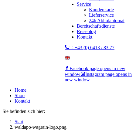
Service
Kundenkarte
Lieferservice
24h Abholautomat
Bereitschaftsdienste
Reiseblog
Kontakt
T. +43 (0) 6413 / 83 77
Facebook page opens in new
window
Instagram page opens in
new window
Home
Shop
Kontakt
Sie befinden sich hier:
Start
waldapo-wagrain-logo.png