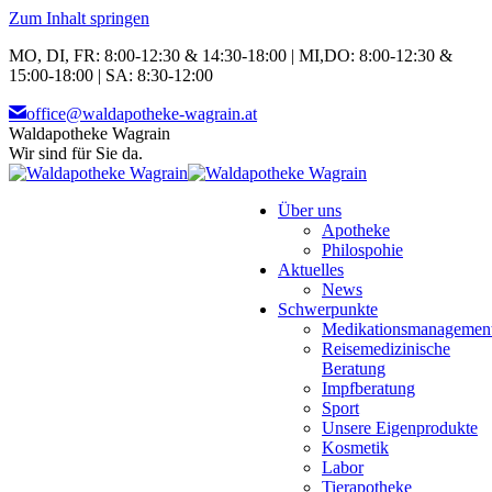
Zum Inhalt springen
MO, DI, FR: 8:00-12:30 & 14:30-18:00 | MI,DO: 8:00-12:30 &
15:00-18:00 | SA: 8:30-12:00
office@waldapotheke-wagrain.at
Waldapotheke Wagrain
Wir sind für Sie da.
Über uns
Apotheke
Philospohie
Aktuelles
News
Schwerpunkte
Medikationsmanagemen
Reisemedizinische
Beratung
Impfberatung
Sport
Unsere Eigenprodukte
Kosmetik
Labor
Tierapotheke