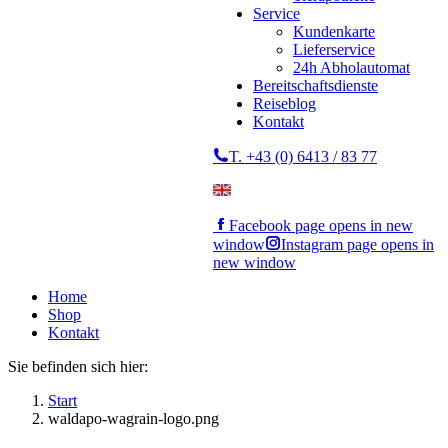
Service
Kundenkarte
Lieferservice
24h Abholautomat
Bereitschaftsdienste
Reiseblog
Kontakt
T. +43 (0) 6413 / 83 77
Facebook page opens in new
window
Instagram page opens in
new window
Home
Shop
Kontakt
Sie befinden sich hier:
Start
waldapo-wagrain-logo.png