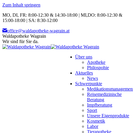
Zum Inhalt springen
MO, DI, FR: 8:00-12:30 & 14:30-18:00 | MI,DO: 8:00-12:30 &
15:00-18:00 | SA: 8:30-12:00
office@waldapotheke-wagrain.at
Waldapotheke Wagrain
Wir sind für Sie da.
Über uns
Apotheke
Philospohie
Aktuelles
News
Schwerpunkte
Medikationsmanagemen
Reisemedizinische
Beratung
Impfberatung
Sport
Unsere Eigenprodukte
Kosmetik
Labor
Tierapotheke