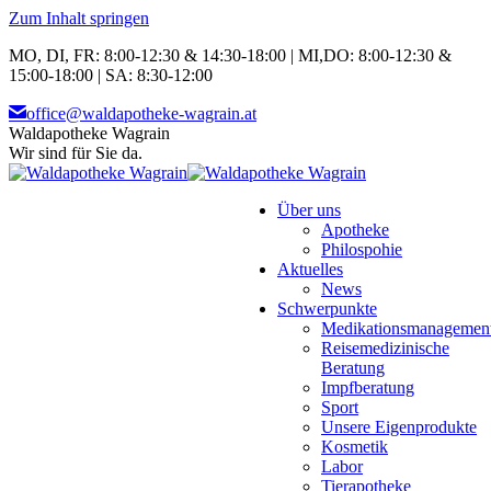
Zum Inhalt springen
MO, DI, FR: 8:00-12:30 & 14:30-18:00 | MI,DO: 8:00-12:30 &
15:00-18:00 | SA: 8:30-12:00
office@waldapotheke-wagrain.at
Waldapotheke Wagrain
Wir sind für Sie da.
Über uns
Apotheke
Philospohie
Aktuelles
News
Schwerpunkte
Medikationsmanagemen
Reisemedizinische
Beratung
Impfberatung
Sport
Unsere Eigenprodukte
Kosmetik
Labor
Tierapotheke