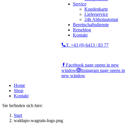
Service
Kundenkarte
Lieferservice
24h Abholautomat
Bereitschaftsdienste
Reiseblog
Kontakt
T. +43 (0) 6413 / 83 77
Facebook page opens in new
window
Instagram page opens in
new window
Home
Shop
Kontakt
Sie befinden sich hier:
Start
waldapo-wagrain-logo.png