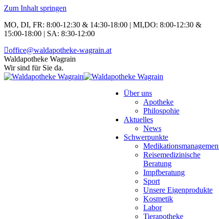
Zum Inhalt springen
MO, DI, FR: 8:00-12:30 & 14:30-18:00 | MI,DO: 8:00-12:30 &
15:00-18:00 | SA: 8:30-12:00
office@waldapotheke-wagrain.at
Waldapotheke Wagrain
Wir sind für Sie da.
Über uns
Apotheke
Philospohie
Aktuelles
News
Schwerpunkte
Medikationsmanagemen
Reisemedizinische
Beratung
Impfberatung
Sport
Unsere Eigenprodukte
Kosmetik
Labor
Tierapotheke