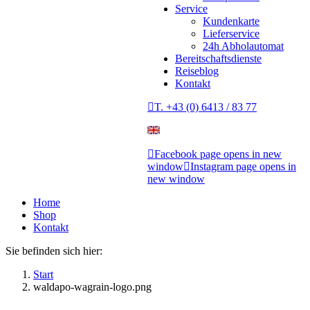
Service
Kundenkarte
Lieferservice
24h Abholautomat
Bereitschaftsdienste
Reiseblog
Kontakt
T. +43 (0) 6413 / 83 77
Facebook page opens in new
window
Instagram page opens in
new window
Home
Shop
Kontakt
Sie befinden sich hier:
Start
waldapo-wagrain-logo.png