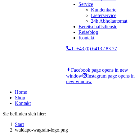
Service
Kundenkarte
Lieferservice
24h Abholautomat
Bereitschaftsdienste
Reiseblog
Kontakt
T. +43 (0) 6413 / 83 77
Facebook page opens in new
window
Instagram page opens in
new window
Home
Shop
Kontakt
Sie befinden sich hier:
Start
waldapo-wagrain-logo.png