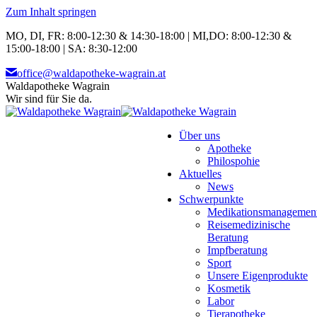
Zum Inhalt springen
MO, DI, FR: 8:00-12:30 & 14:30-18:00 | MI,DO: 8:00-12:30 &
15:00-18:00 | SA: 8:30-12:00
office@waldapotheke-wagrain.at
Waldapotheke Wagrain
Wir sind für Sie da.
Über uns
Apotheke
Philospohie
Aktuelles
News
Schwerpunkte
Medikationsmanagemen
Reisemedizinische
Beratung
Impfberatung
Sport
Unsere Eigenprodukte
Kosmetik
Labor
Tierapotheke