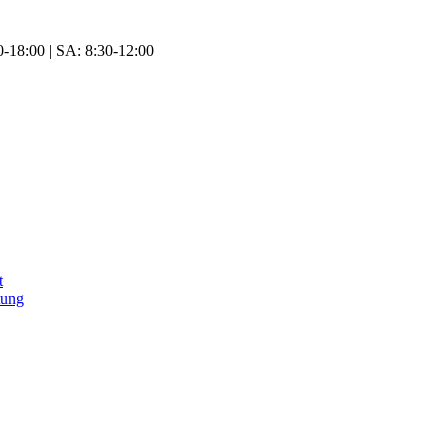
-18:00 | SA: 8:30-12:00
t
tung