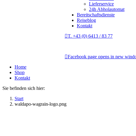
Lieferservice
24h Abholautomat
Bereitschaftsdienste
Reiseblog
Kontakt
T. +43 (0) 6413 / 83 77
Facebook page opens in new win
Home
Shop
Kontakt
Sie befinden sich hier:
Start
waldapo-wagrain-logo.png