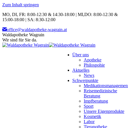
Zum Inhalt springen
MO, DI, FR: 8:00-12:30 & 14:30-18:00 | MI,DO: 8:00-12:30 &
15:00-18:00 | SA: 8:30-12:00
office@waldapotheke-wagrain.at
Waldapotheke Wagrain
Wir sind für Sie da.
Über uns
Apotheke
Philospohie
Aktuelles
News
Schwerpunkte
Medikationsmanagemen
Reisemedizinische
Beratung
Impfberatung
Sport
Unsere Eigenprodukte
Kosmetik
Labor
Tierapotheke