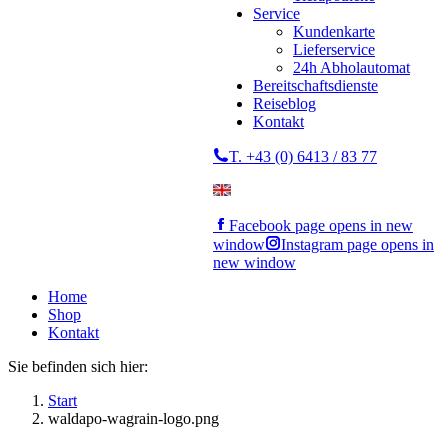
Service
Kundenkarte
Lieferservice
24h Abholautomat
Bereitschaftsdienste
Reiseblog
Kontakt
T. +43 (0) 6413 / 83 77
Facebook page opens in new
window
Instagram page opens in
new window
Home
Shop
Kontakt
Sie befinden sich hier:
Start
waldapo-wagrain-logo.png