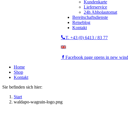
Kundenkarte
Lieferservice
24h Abholautomat
Bereitschaftsdienste
Reiseblog
Kontakt
T. +43 (0) 6413 / 83 77
Facebook page opens in new win
Home
Shop
Kontakt
Sie befinden sich hier:
Start
waldapo-wagrain-logo.png