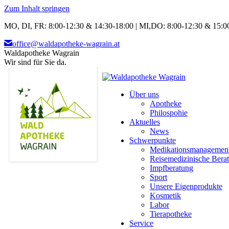
Zum Inhalt springen
MO, DI, FR: 8:00-12:30 & 14:30-18:00 | MI,DO: 8:00-12:30 & 15:00
office@waldapotheke-wagrain.at
Waldapotheke Wagrain
Wir sind für Sie da.
Über uns
Apotheke
Philospohie
Aktuelles
News
Schwerpunkte
Medikationsmanagemen
Reisemedizinische Bera
Impfberatung
Sport
Unsere Eigenprodukte
Kosmetik
Labor
Tierapotheke
Service