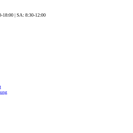
-18:00 | SA: 8:30-12:00
t
tung