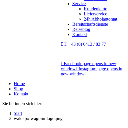
Service
Kundenkarte
Lieferservice
24h Abholautomat
Bereitschaftsdienste
Reiseblog
Kontakt
T. +43 (0) 6413 / 83 77
Facebook page opens in new
window
Instagram page opens in
new window
Home
Shop
Kontakt
Sie befinden sich hier:
Start
waldapo-wagrain-logo.png