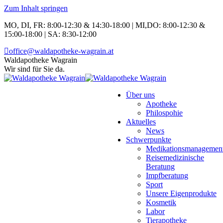
Zum Inhalt springen
MO, DI, FR: 8:00-12:30 & 14:30-18:00 | MI,DO: 8:00-12:30 &
15:00-18:00 | SA: 8:30-12:00
office@waldapotheke-wagrain.at
Waldapotheke Wagrain
Wir sind für Sie da.
Über uns
Apotheke
Philospohie
Aktuelles
News
Schwerpunkte
Medikationsmanagemen
Reisemedizinische
Beratung
Impfberatung
Sport
Unsere Eigenprodukte
Kosmetik
Labor
Tierapotheke