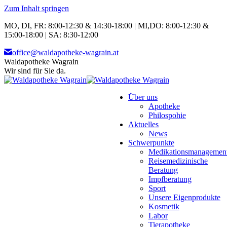
Zum Inhalt springen
MO, DI, FR: 8:00-12:30 & 14:30-18:00 | MI,DO: 8:00-12:30 &
15:00-18:00 | SA: 8:30-12:00
office@waldapotheke-wagrain.at
Waldapotheke Wagrain
Wir sind für Sie da.
Über uns
Apotheke
Philospohie
Aktuelles
News
Schwerpunkte
Medikationsmanagemen
Reisemedizinische
Beratung
Impfberatung
Sport
Unsere Eigenprodukte
Kosmetik
Labor
Tierapotheke