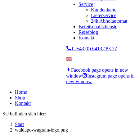
Service
Kundenkarte
Lieferservice
24h Abholautomat
Bereitschaftsdienste
Reiseblog
Kontakt
T. +43 (0) 6413 / 83 77
Facebook page opens in new
window
Instagram page opens in
new window
Home
Shop
Kontakt
Sie befinden sich hier:
Start
waldapo-wagrain-logo.png