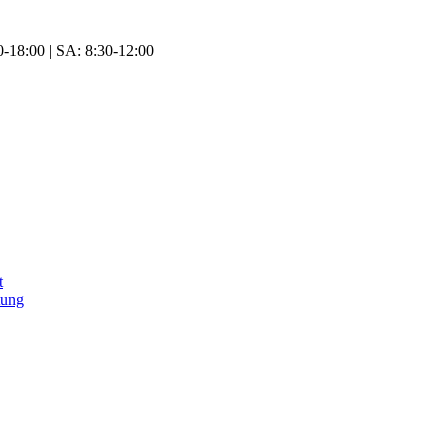
-18:00 | SA: 8:30-12:00
t
tung