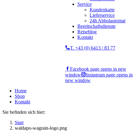
Service
Kundenkarte
Lieferservice
24h Abholautomat
Bereitschaftsdienste
Reiseblog
Kontakt
T. +43 (0) 6413 / 83 77
Facebook page opens in new
window
Instagram page opens in
new window
Home
Shop
Kontakt
Sie befinden sich hier:
Start
waldapo-wagrain-logo.png