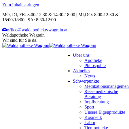
Zum Inhalt springen
MO, DI, FR: 8:00-12:30 & 14:30-18:00 | MI,DO: 8:00-12:30 &
15:00-18:00 | SA: 8:30-12:00
office@waldapotheke-wagrain.at
Waldapotheke Wagrain
Wir sind für Sie da.
Über uns
Apotheke
Philospohie
Aktuelles
News
Schwerpunkte
Medikationsmanagemen
Reisemedizinische
Beratung
Impfberatung
Sport
Unsere Eigenprodukte
Kosmetik
Labor
Tierapotheke