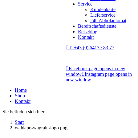
Service
Kundenkarte
Lieferservice
24h Abholautomat
Bereitschaftsdienste
Reiseblog
Kontakt
T. +43 (0) 6413 / 83 77
Facebook page opens in new
window
Instagram page opens in
new window
Home
Shop
Kontakt
Sie befinden sich hier:
Start
waldapo-wagrain-logo.png