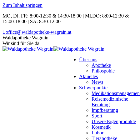
Zum Inhalt springen
MO, DI, FR: 8:00-12:30 & 14:30-18:00 | MI,DO: 8:00-12:30 &
15:00-18:00 | SA: 8:30-12:00
office@waldapotheke-wagrain.at
Waldapotheke Wagrain
Wir sind für Sie da.
Über uns
Apotheke
Philospohie
Aktuelles
News
Schwerpunkte
Medikationsmanagemen
Reisemedizinische
Beratung
Impfberatung
Sport
Unsere Eigenprodukte
Kosmetik
Labor
Tierapotheke