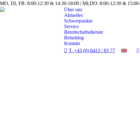
MO, DI, FR: 8:00-12:30 & 14:30-18:00 | MI,DO: 8:00-12:30 & 15:00-
Über uns
Aktuelles
Schwerpunkte
Service
Bereitschaftsdienste
Reiseblog
Kontakt
T. +43 (0) 6413 / 83 77
p
o
i