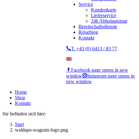
Service
Kundenkarte
Lieferservice
24h Abholautomat
Bereitschaftsdienste
Reiseblog
Kontakt
T. +43 (0) 6413 / 83 77
Facebook page opens in new
window
Instagram page opens in
new window
Home
Shop
Kontakt
Sie befinden sich hier:
Start
waldapo-wagrain-logo.png