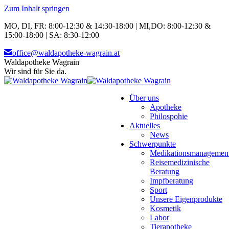
Zum Inhalt springen
MO, DI, FR: 8:00-12:30 & 14:30-18:00 | MI,DO: 8:00-12:30 &
15:00-18:00 | SA: 8:30-12:00
office@waldapotheke-wagrain.at
Waldapotheke Wagrain
Wir sind für Sie da.
Über uns
Apotheke
Philospohie
Aktuelles
News
Schwerpunkte
Medikationsmanagemen
Reisemedizinische
Beratung
Impfberatung
Sport
Unsere Eigenprodukte
Kosmetik
Labor
Tierapotheke