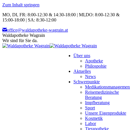
Zum Inhalt springen
MO, DI, FR: 8:00-12:30 & 14:30-18:00 | MI,DO: 8:00-12:30 &
15:00-18:00 | SA: 8:30-12:00
office@waldapotheke-wagrain.at
Waldapotheke Wagrain
Wir sind für Sie da.
Über uns
Apotheke
Philospohie
Aktuelles
News
Schwerpunkte
Medikationsmanagemen
Reisemedizinische
Beratung
Impfberatung
Sport
Unsere Eigenprodukte
Kosmetik
Labor
Tierapotheke