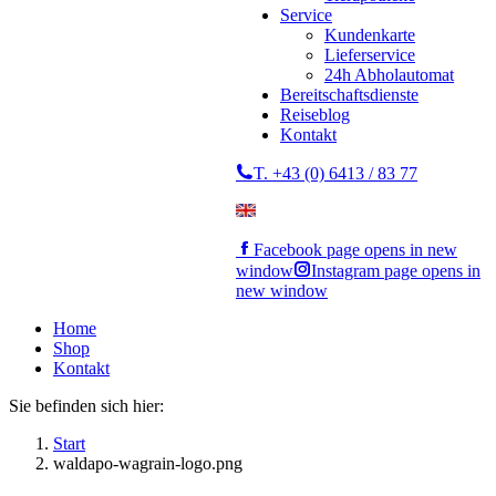
Service
Kundenkarte
Lieferservice
24h Abholautomat
Bereitschaftsdienste
Reiseblog
Kontakt
T. +43 (0) 6413 / 83 77
Facebook page opens in new
window
Instagram page opens in
new window
Home
Shop
Kontakt
Sie befinden sich hier:
Start
waldapo-wagrain-logo.png