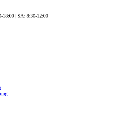
-18:00 | SA: 8:30-12:00
t
tung