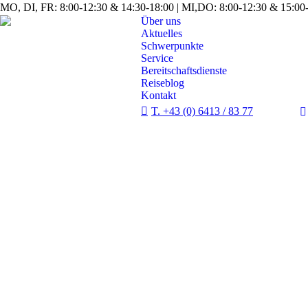
MO, DI, FR: 8:00-12:30 & 14:30-18:00 | MI,DO: 8:00-12:30 & 15:00-
Über uns
Aktuelles
Schwerpunkte
Service
Bereitschaftsdienste
Reiseblog
Kontakt
T. +43 (0) 6413 / 83 77
p
o
i