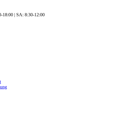
-18:00 | SA: 8:30-12:00
t
tung