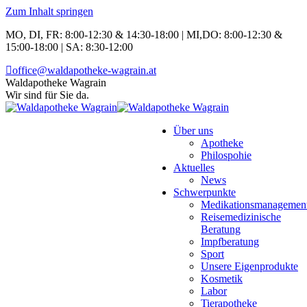
Zum Inhalt springen
MO, DI, FR: 8:00-12:30 & 14:30-18:00 | MI,DO: 8:00-12:30 &
15:00-18:00 | SA: 8:30-12:00
office@waldapotheke-wagrain.at
Waldapotheke Wagrain
Wir sind für Sie da.
Über uns
Apotheke
Philospohie
Aktuelles
News
Schwerpunkte
Medikationsmanagemen
Reisemedizinische
Beratung
Impfberatung
Sport
Unsere Eigenprodukte
Kosmetik
Labor
Tierapotheke