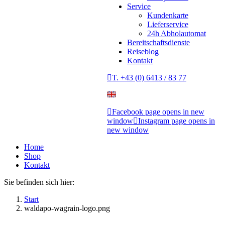
Service
Kundenkarte
Lieferservice
24h Abholautomat
Bereitschaftsdienste
Reiseblog
Kontakt
T. +43 (0) 6413 / 83 77
Facebook page opens in new
window
Instagram page opens in
new window
Home
Shop
Kontakt
Sie befinden sich hier:
Start
waldapo-wagrain-logo.png