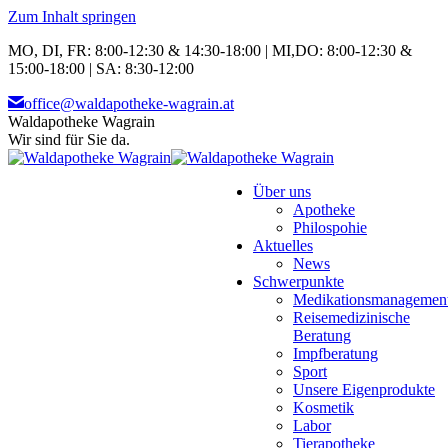
Zum Inhalt springen
MO, DI, FR: 8:00-12:30 & 14:30-18:00 | MI,DO: 8:00-12:30 &
15:00-18:00 | SA: 8:30-12:00
office@waldapotheke-wagrain.at
Waldapotheke Wagrain
Wir sind für Sie da.
Über uns
Apotheke
Philospohie
Aktuelles
News
Schwerpunkte
Medikationsmanagemen
Reisemedizinische
Beratung
Impfberatung
Sport
Unsere Eigenprodukte
Kosmetik
Labor
Tierapotheke