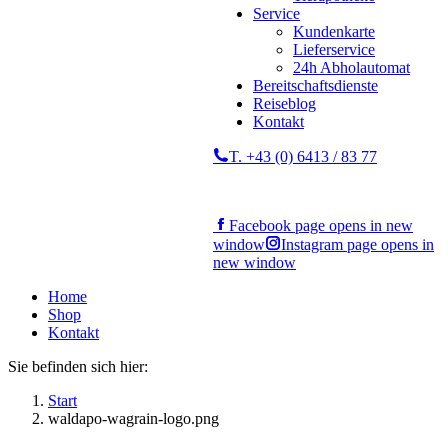
Service
Kundenkarte
Lieferservice
24h Abholautomat
Bereitschaftsdienste
Reiseblog
Kontakt
T. +43 (0) 6413 / 83 77
Facebook page opens in new
window
Instagram page opens in
new window
Home
Shop
Kontakt
Sie befinden sich hier:
Start
waldapo-wagrain-logo.png