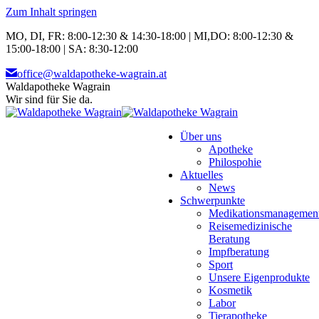
Zum Inhalt springen
MO, DI, FR: 8:00-12:30 & 14:30-18:00 | MI,DO: 8:00-12:30 &
15:00-18:00 | SA: 8:30-12:00
office@waldapotheke-wagrain.at
Waldapotheke Wagrain
Wir sind für Sie da.
Über uns
Apotheke
Philospohie
Aktuelles
News
Schwerpunkte
Medikationsmanagemen
Reisemedizinische
Beratung
Impfberatung
Sport
Unsere Eigenprodukte
Kosmetik
Labor
Tierapotheke