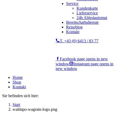
Service
Kundenkarte
Lieferservice
24h Abholautomat
Bereitschaftsdienste
Reiseblog
Kontakt
T. +43 (0) 6413 / 83 77
Facebook page opens in new
window
Instagram page opens in
new window
Home
Shop
Kontakt
Sie befinden sich hier:
Start
waldapo-wagrain-logo.png